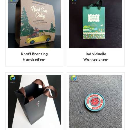
Kraft Bronzing
Individuelle
Handseifen-
Wahrzeichen-
Verpackungsboxen
Einkaufstasche als
Geschenk