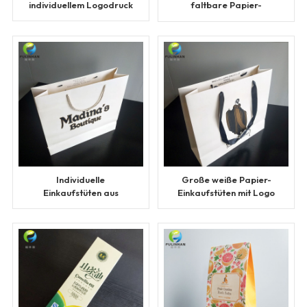
individuellem Logodruck
faltbare Papier-
Einkaufstüten
Individuelle
Große weiße Papier-
Einkaufstüten aus
Einkaufstüten mit Logo
Papier für Kleidung