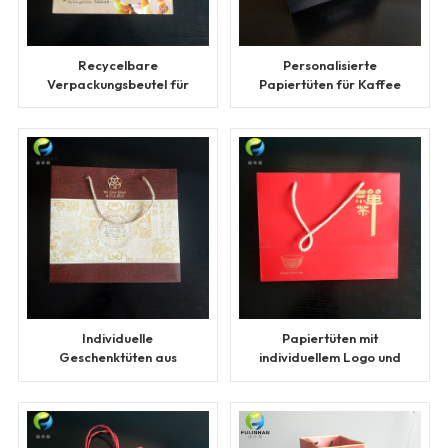
Recycelbare
Personalisierte
Verpackungsbeutel für
Papiertüten für Kaffee
Tee
Individuelle
Papiertüten mit
Geschenktüten aus
individuellem Logo und
Papier für Hotels
Heißprägung