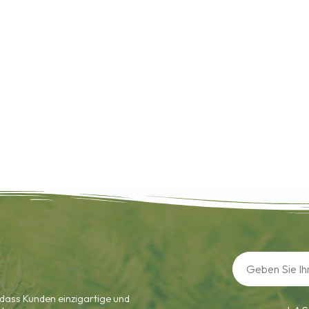
dass Kunden einzigartige und