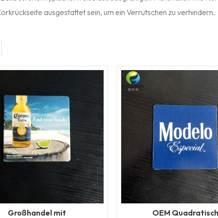
Korkrückseite ausgestattet sein, um ein Verrutschen zu verhindern.
Großhandel mit
OEM Quadratisc