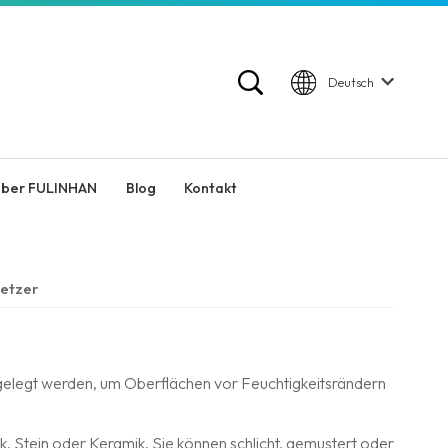
Deutsch
ber FULINHAN
Blog
Kontakt
etzer
r gelegt werden, um Oberflächen vor Feuchtigkeitsrändern
, Stein oder Keramik. Sie können schlicht, gemustert oder