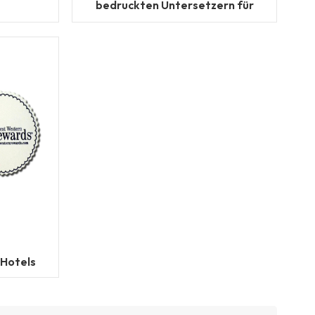
bedruckten Untersetzern für
zer
Getränke
 Hotels