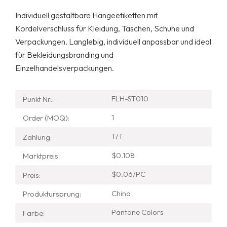
Individuell gestaltbare Hängeetiketten mit
Kordelverschluss für Kleidung, Taschen, Schuhe und
Verpackungen. Langlebig, individuell anpassbar und ideal
für Bekleidungsbranding und
Einzelhandelsverpackungen.
FLH-ST010
Punkt Nr.:
1
Order (MOQ):
T/T
Zahlung:
$0.108
Marktpreis:
$0.06/PC
Preis:
China
Produktursprung:
Pantone Colors
Farbe: