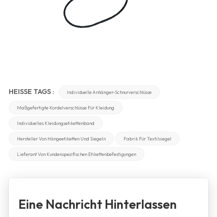
HEISSE TAGS :
Individuelle Anhänger-Schnurverschlüsse
Maßgefertigte Kordelverschlüsse Für Kleidung
Individuelles Kleidungsetikettenband
Hersteller Von Hängeetiketten Und Siegeln
Fabrik Für Textilsiegel
Lieferant Von Kundenspezifischen Etikettenbefestigungen
Eine Nachricht Hinterlassen