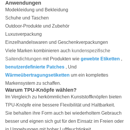
Anwendungen
Modekleidung und Bekleidung
Schuhe und Taschen
Outdoor-Produkte und Zubehör
Luxusverpackung
Einzelhandelswaren und Geschenkverpackungen
Viele Marken kombinieren auch
kundenspezifische
Saitendichtungen
mit Produkten wie
gewebte Etiketten
,
benutzerdefinierte Patches
, Und
Wärmeübertragungsetiketten
um ein komplettes
Markensystem zu schaffen.
Warum TPU-Knöpfe wählen?
Im Vergleich zu herkömmlichen Kunststoffknöpfen bieten
TPU-Knöpfe eine bessere Flexibilität und Haltbarkeit.
Sie behalten ihre Form auch bei wiederholtem Gebrauch
besser und eignen sich gut für den Einsatz im Freien oder
in Umgebungen mit hoher Luftfeuchtigkeit.