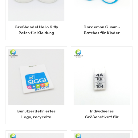
Großhandel Hello Kitty
Doraemon Gummi-
Patch für Kleidung
Patches für Kinder
Benutzerdefiniertes
Individuelles
Logo, recycelte
Größenetikett für
bedruckte
umweltfreundlich
Kleidungsetiketten
recycelte Kleidung