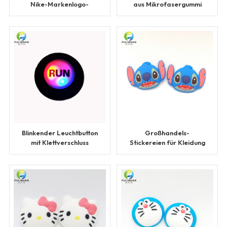
Nike-Markenlogo-
aus Mikrofasergummi
Aufnäher aus
mit individueller Marke
Mikrofasergummi
Blinkender Leuchtbutton
Großhandels-
mit Klettverschluss
Stickereien für Kleidung