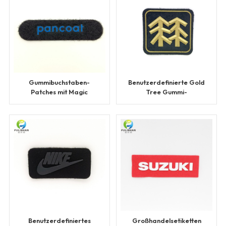
Gummibuchstaben-
Benutzerdefinierte Gold
Patches mit Magic
Tree Gummi-
Tapes
Mikrofaser-Patches
Benutzerdefiniertes
Großhandelsetiketten