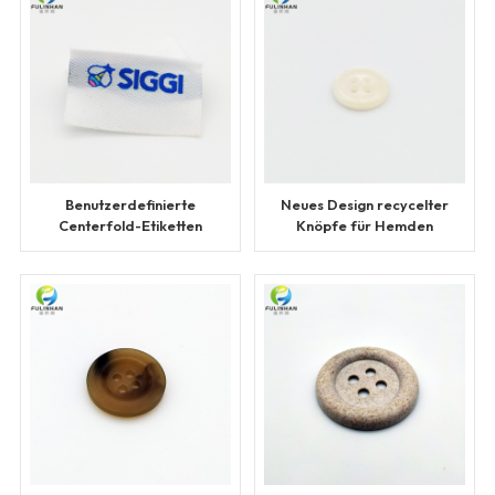
Benutzerdefinierte
Neues Design recycelter
Centerfold-Etiketten
Knöpfe für Hemden
aus recyceltem Gewebe
für Kleidung