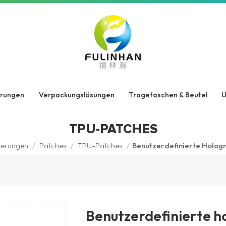
erungen
Verpackungslösungen
Tragetaschen & Beutel
Ü
TPU-PATCHES
zierungen
/
Patches
/
TPU-Patches
/
Benutzerdefinierte Holog
Benutzerdefinierte h