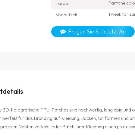
Pantone colo
Farbe:
1 week for sa
Vorlaufzeit:
Fragen Sie Sich Jetzt An
tdetails
lle 3D-holografische TPU-Patches sind hochwertig, langlebig und
ch perfekt für das Branding auf Kleidung, Jacken, Uniformen und 
 präzisen Nähten verleiht jeder Patch Ihrer Kleidung einen professi