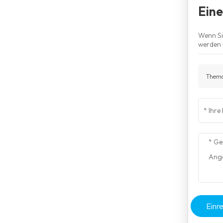
Eine
Wenn Sie
werden 
Thema
Einr