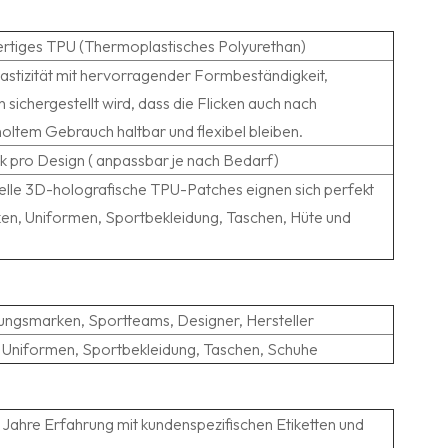
tiges TPU (Thermoplastisches Polyurethan)
astizität mit hervorragender Formbeständigkeit,
 sichergestellt wird, dass die Flicken auch nach
oltem Gebrauch haltbar und flexibel bleiben.
k pro Design (
anpassbar
je nach Bedarf)
uelle 3D-holografische TPU-Patches eignen sich perfekt
ken, Uniformen, Sportbekleidung, Taschen, Hüte und
.
ungsmarken, Sportteams, Designer, Hersteller
 Uniformen, Sportbekleidung, Taschen, Schuhe
 Jahre Erfahrung mit kundenspezifischen Etiketten und