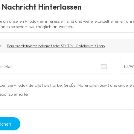
 Nachricht Hinterlassen
 an unseren Produkten interessiert sind und weitere Einzelheiten erfahre
Ihnen so schnell wie möglich antworten.
 :
Benutzerdefinierte holografische 3D-TPU-Patches mit Logo
eichen