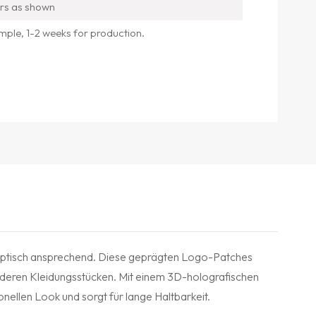
rs as shown
mple, 1-2 weeks for production.
 optisch ansprechend. Diese geprägten Logo-Patches
anderen Kleidungsstücken. Mit einem 3D-holografischen
onellen Look und sorgt für lange Haltbarkeit.