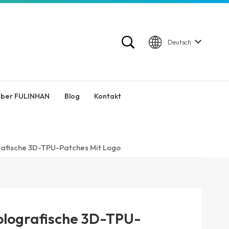
Deutsch
ber FULINHAN
Blog
Kontakt
rafische 3D-TPU-Patches Mit Logo
olografische 3D-TPU-