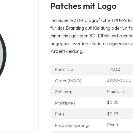
Patches mit Logo
Individuelle 3D-holografische TPU-Patches
für das Branding auf Kleidung oder Uni
einen einzigartigen 3D-Effekt und können
angepasst werden. Dadurch eignen sie si
Arbeitskleidung.
TP032
Punkt Nr.:
3000-5000
Order (MOQ):
Mainly T/T
Zahlung:
$0.25
Marktpreis:
$0.23
Preis:
China
Produktursprung: