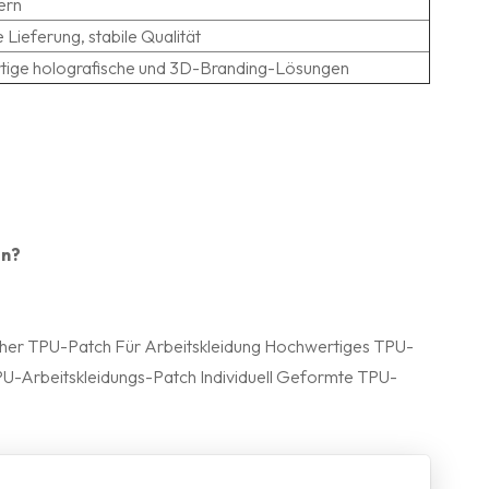
ern
 Lieferung, stabile Qualität
rtige holografische und 3D-Branding-Lösungen
en?
her TPU-Patch Für Arbeitskleidung
Hochwertiges TPU-
U-Arbeitskleidungs-Patch
Individuell Geformte TPU-