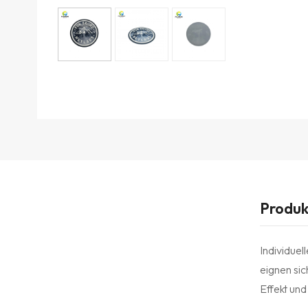
Produk
Individue
eignen si
Effekt und