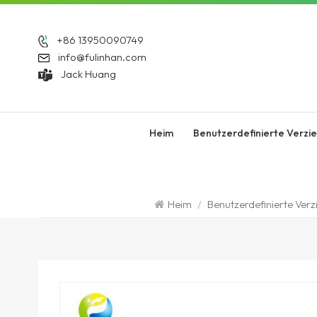
+86 13950090749
info@fulinhan.com
Jack Huang
Heim
Benutzerdefinierte Verzi
Heim
/
Benutzerdefinierte Ver