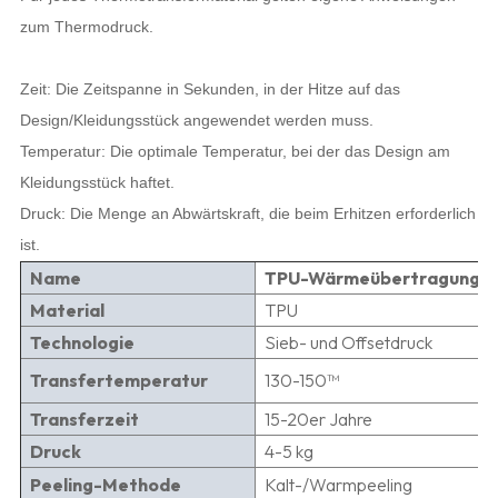
zum Thermodruck.
Zeit: Die Zeitspanne in Sekunden, in der Hitze auf das
Design/Kleidungsstück angewendet werden muss.
Temperatur: Die optimale Temperatur, bei der das Design am
Kleidungsstück haftet.
Druck: Die Menge an Abwärtskraft, die beim Erhitzen erforderlich
ist.
Name
TPU-Wärmeübertragungs
Material
TPU
Technologie
Sieb- und Offsetdruck
Transfertemperatur
130-150
™
Transferzeit
15-20er Jahre
Druck
4-5 kg
Peeling-Methode
Kalt-/Warmpeeling