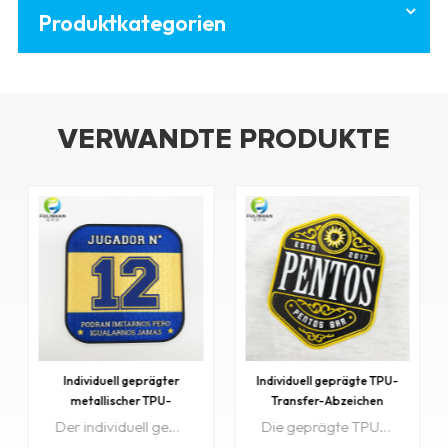
Produktkategorien
VERWANDTE PRODUKTE
Individuell geprägte TPU-
Benutzerdefiniertes TPU-
Transfer-Abzeichen
Wärmeübertragungsabzeichen
Die geprägte TPU-Wärmeübertragungsbeschichtung vermittelt dem Benutzer ein hartes Handgefühl und ein 3D-Gefühl.
TPU-Wärmeübertragung verleiht dem Benutzer ein hartes Handgefühl und ein 3D-Gefühl.