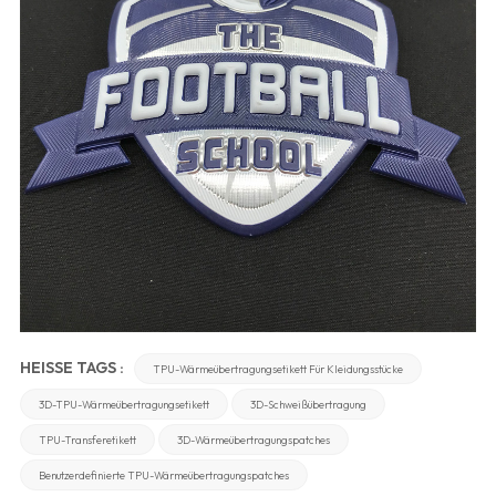
HEISSE TAGS :
TPU-Wärmeübertragungsetikett Für Kleidungsstücke
3D-TPU-Wärmeübertragungsetikett
3D-Schweißübertragung
TPU-Transferetikett
3D-Wärmeübertragungspatches
Benutzerdefinierte TPU-Wärmeübertragungspatches