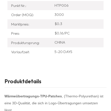
HTP006
Punkt Nr.:
3000
Order (MOQ):
$0.3
Marktpreis:
$0.16/PC
Preis:
CHINA
Produktursprung:
5-20 DAYS
Vorlaufzeit:
Produktdetails
Wärmeübertragungs-TPU-Patches
, (Thermo-Polyurethan) ist
eine 3D-Qualität, die sich in Logo-Übertragungen umsetzen
lässt.