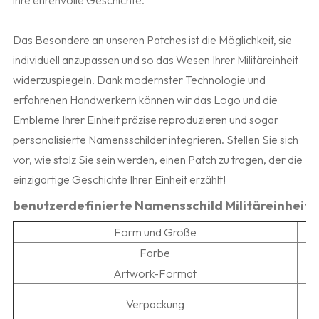
ihre ehrenvolle Geschichte.
Das Besondere an unseren Patches ist die Möglichkeit, sie
individuell anzupassen und so das Wesen Ihrer Militäreinheit
widerzuspiegeln. Dank modernster Technologie und
erfahrenen Handwerkern können wir das Logo und die
Embleme Ihrer Einheit präzise reproduzieren und sogar
personalisierte Namensschilder integrieren. Stellen Sie sich
vor, wie stolz Sie sein werden, einen Patch zu tragen, der die
einzigartige Geschichte Ihrer Einheit erzählt!
benutzerdefinierte Namensschild Militäreinheit
Form und Größe
Farbe
Artwork-Format
D
Verpackung