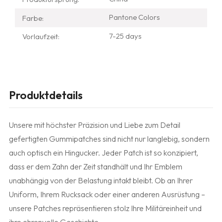
Pantone Colors
Farbe:
7-25 days
Vorlaufzeit:
Produktdetails
Unsere mit höchster Präzision und Liebe zum Detail
gefertigten Gummipatches sind nicht nur langlebig, sondern
auch optisch ein Hingucker. Jeder Patch ist so konzipiert,
dass er dem Zahn der Zeit standhält und Ihr Emblem
unabhängig von der Belastung intakt bleibt. Ob an Ihrer
Uniform, Ihrem Rucksack oder einer anderen Ausrüstung –
unsere Patches repräsentieren stolz Ihre Militäreinheit und