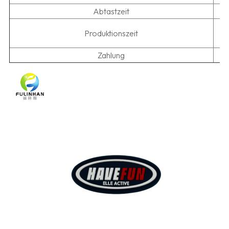
Abtastzeit
5
Produktionszeit
Zahlung