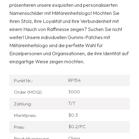
präsentieren unsere exquisiten und personalisierten
Namensschilder mit Militäreinheitslogo! Möchten Sie
Ihren Stolz, Ihre Loyalität und Ihre Verbundenheit mit
einem Hauch von Raffinesse zeigen? Suchen Sie nicht
weiter! Unsere individuellen Gummi-Patches mit
Militäreinheitslogo sind die perfekte Wahl für
Einzelpersonen und Organisationen, die ihre Identität auf
einzigartige Weise zeigen möchten.
RP154
Punkt Nr.:
3000
Order (MOQ):
T/T
Zahlung:
$0.3
Marktpreis:
$0.2/PC
Preis:
China
Produktursprung: