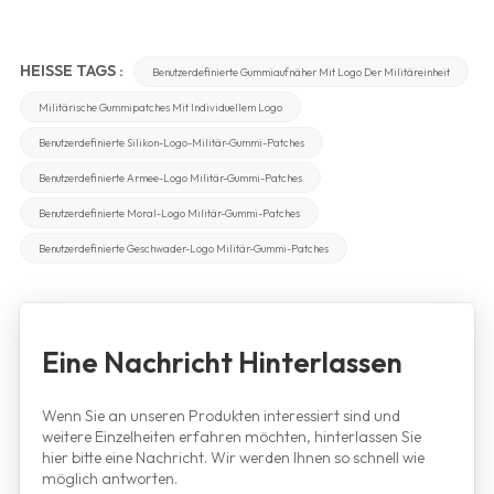
HEISSE TAGS :
Benutzerdefinierte Gummiaufnäher Mit Logo Der Militäreinheit
Militärische Gummipatches Mit Individuellem Logo
Benutzerdefinierte Silikon-Logo-Militär-Gummi-Patches
Benutzerdefinierte Armee-Logo Militär-Gummi-Patches
Benutzerdefinierte Moral-Logo Militär-Gummi-Patches
Benutzerdefinierte Geschwader-Logo Militär-Gummi-Patches
Eine Nachricht Hinterlassen
Wenn Sie an unseren Produkten interessiert sind und
weitere Einzelheiten erfahren möchten, hinterlassen Sie
hier bitte eine Nachricht. Wir werden Ihnen so schnell wie
möglich antworten.