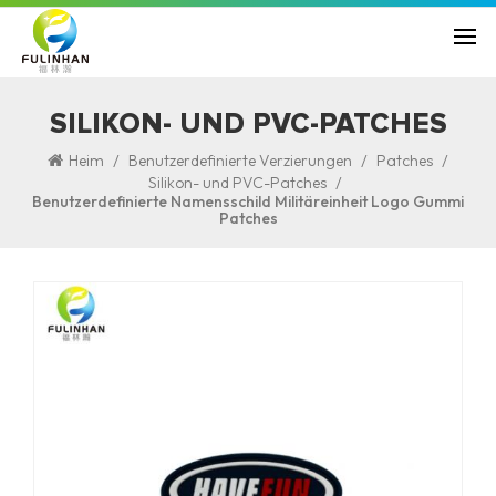
SILIKON- UND PVC-PATCHES
/
/
/
Heim
Benutzerdefinierte Verzierungen
Patches
/
Silikon- und PVC-Patches
Benutzerdefinierte Namensschild Militäreinheit Logo Gummi
Patches