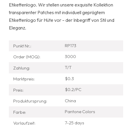
Etikettenlogo. Wir stellen unsere exquisite Kollektion
transparenter Patches mit individuell geprägtem
Etikettenlogo für Hüte vor – der Inbegriff von Stil und
Eleganz.
RP173
Punkt Nr.:
3000
Order (MOQ):
T/T
Zahlung:
$0.3
Marktpreis:
$0.2/PC
Preis:
China
Produktursprung:
Pantone Colors
Farbe:
7-25 days
Vorlaufzeit: