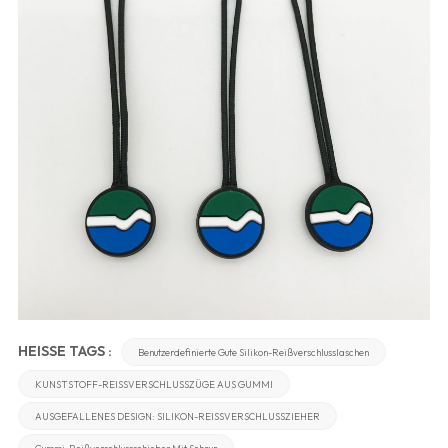
HEISSE TAGS :
Benutzerdefinierte Gute Silikon-Reißverschlusslaschen
KUNSTSTOFF-REISSVERSCHLUSSZÜGE AUS GUMMI
AUSGEFALLENES DESIGN: SILIKON-REISSVERSCHLUSSZIEHER
Gummi-Reißverschlussschieber Mit Schnur