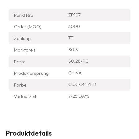
ZP107
Punkt Nr.:
3000
Order (MOQ):
TT
Zahlung:
$0.3
Marktpreis:
$0.28/PC
Preis:
CHINA
Produktursprung:
CUSTOMIZED
Farbe:
7-25 DAYS
Vorlaufzeit:
Produktdetails