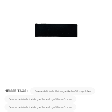
HEISSE TAGS :
Benutzerdefinierte Kleidungsetiketten Silikonpatches
Benutzerdefinierte Kleidungsetiketten Logo Silikon-Patches
Benutzerdefinierte Kleidungsetiketten Logo Silikon-Patches