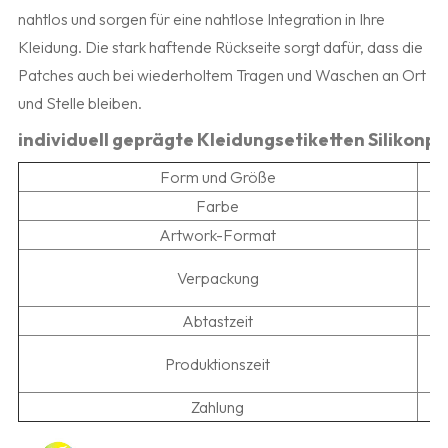
nahtlos und sorgen für eine nahtlose Integration in Ihre
Kleidung. Die stark haftende Rückseite sorgt dafür, dass die
Patches auch bei wiederholtem Tragen und Waschen an Ort
und Stelle bleiben.
individuell geprägte Kleidungsetiketten Silikonp
Form und Größe
Farbe
Artwork-Format
D
Verpackung
Abtastzeit
5
Produktionszeit
Zahlung