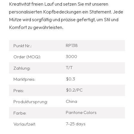
Kreativität freien Lauf und setzen Sie mit unseren
personalisierten Kopfbedeckungen ein Statement. Jede
Mütze wird sorgfältig und präzise gefertigt, um Stil und
Komfort zu gewährleisten.
RP138
Punkt Nr.:
3000
Order (MOQ):
T/T
Zahlung:
$0.3
Marktpreis:
$0.2/PC
Preis:
China
Produktursprung:
Pantone Colors
Farbe:
7-25 days
Vorlaufzeit: