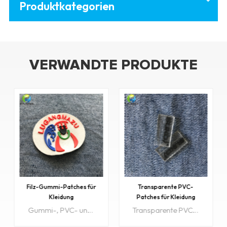
Produktkategorien
VERWANDTE PRODUKTE
Filz-Gummi-Patches für
Transparente PVC-
Kleidung
Patches für Kleidung
Gummi-, PVC- und Silikonflicken werden häufig auf Bekleidung, Autoartikeln, Schlüsselanhängern, Verpackungen, Schuhen sowie Surf- und Wintersportartikeln verwendet.
Transparente PVC-Patches werden häufig auf Kleidung, Autoartikeln, Schlüsselanhängern, Verpackungen, Schuhen sowie Surf- und Wintersportartikeln verwendet.