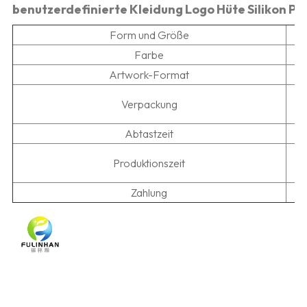
benutzerdefinierte Kleidung Logo Hüte Silikon P
Form und Größe
Farbe
Artwork-Format
D
Verpackung
Abtastzeit
5
Produktionszeit
Zahlung