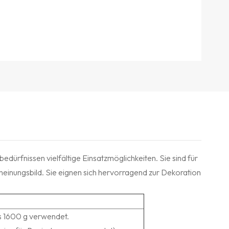
dürfnissen vielfältige Einsatzmöglichkeiten. Sie sind für
heinungsbild. Sie eignen sich hervorragend zur Dekoration
s 1600 g verwendet.