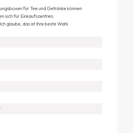
ackungsboxen für Tee und Getränke können
 sich für Einkaufszentren,
ch glaube, das ist Ihre beste Wahl.
D