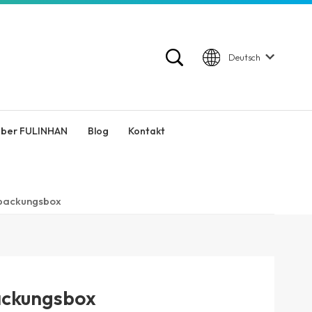
Deutsch
ber FULINHAN
Blog
Kontakt
rpackungsbox
ackungsbox