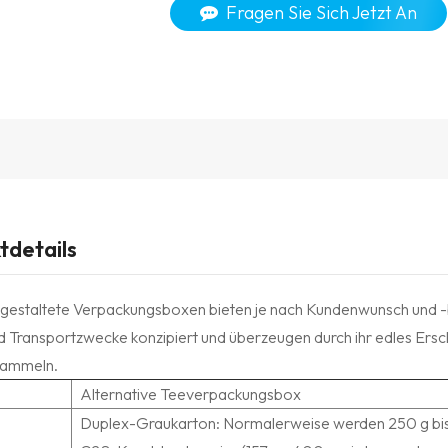
Fragen Sie Sich Jetzt An
tdetails
l gestaltete Verpackungsboxen bieten je nach Kundenwunsch und -be
d Transportzwecke konzipiert und überzeugen durch ihr edles Ersc
Sammeln.
Alternative Teeverpackungsbox
Duplex-Graukarton: Normalerweise werden 250 g bi