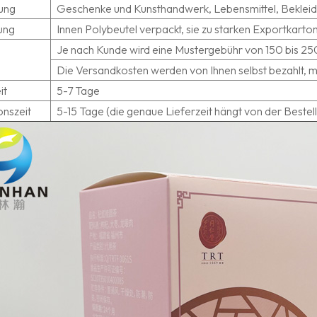
ung
Geschenke und Kunsthandwerk, Lebensmittel, Beklei
ung
Innen Polybeutel verpackt, sie zu starken Exportkart
Je nach Kunde wird eine Mustergebühr von 150 bis 2
Die Versandkosten werden von Ihnen selbst bezahlt
it
5-7 Tage
onszeit
5-15 Tage (die genaue Lieferzeit hängt von der Beste