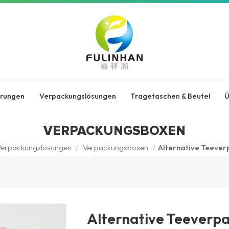
erungen
Verpackungslösungen
Tragetaschen & Beutel
Ü
VERPACKUNGSBOXEN
Verpackungslösungen
/
Verpackungsboxen
/
Alternative Teeve
Alternative Teeverp