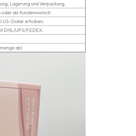
dung, Lagerung und Verpackung.
on oder als Kundenwunsch
50 US-Dollar erhoben.
, mit DHL/UPS/FEDEX.
llmenge ab)