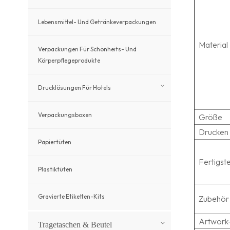
Lebensmittel- Und Getränkeverpackungen
Material
Verpackungen Für Schönheits- Und
Körperpflegeprodukte
Drucklösungen Für Hotels
Verpackungsboxen
Größe
Drucken
Papiertüten
Fertigste
Plastiktüten
Gravierte Etiketten-Kits
Zubehör
Artwork
Tragetaschen & Beutel